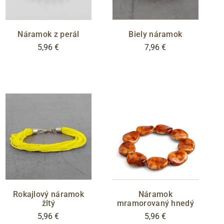
Náramok z perál
Biely náramok
5,96 €
7,96 €
Rokajlový náramok
Náramok
žltý
mramorovaný hnedý
5,96 €
5,96 €