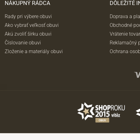
NÁKUPNÝ RÁDCA
DÔLEŽITÉ 
Rady pri výbere obuvi
Doprava a pl
Ako vybrať veľkosť obuvi
Obchodné po
Akú zvoliť šírku obuvi
Vrátenie tova
Číslovanie obuvi
Reklamačný p
Zloženie a materiály obuvi
Ochrana osob