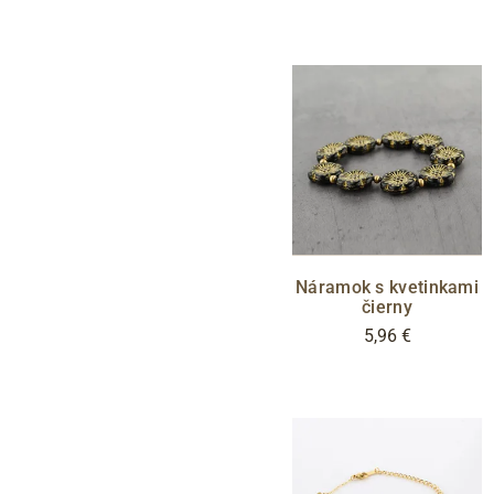
Náramok s kvetinkami
čierny
5,96 €