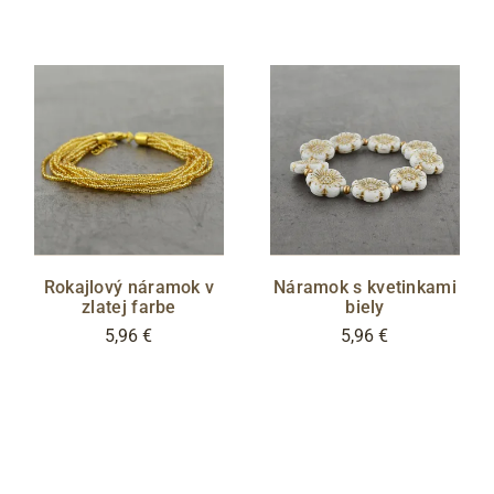
Rokajlový náramok v
Náramok s kvetinkami
zlatej farbe
biely
5,96 €
5,96 €