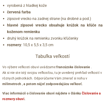
vyrobená z hladkej kože
červená farba
zipsové vrecko na zadnej strane (na drobné a pod.)
hlavné zipsové vrecko obsahuje krúžok na kľúče na
koženom remienku
druhý krúžok na remienku zvonku kľúčenky
rozmery
: 10,5 x 5,5 x 3,5 cm
Tabuľka veľkostí
Vo výbere veľkosti obuvi uvádzame
francúzske číslovanie
.
Ak si nie ste istý svojou veľkosťou, tu je uvedený prehľad veľkostí v
rôznych jednotkách. Odporúčame Vám zmerať si nohu v
milimetroch
, a potom nájsť zodpovedajúcu veľkosť.
Viac informácií o číslovanie obuvi nájdete v článku
Číslovanie a
rozmery obuvi
.