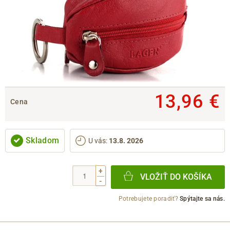
13,96 €
Cena
Skladom
U vás
:
13.8. 2026
+
VLOŽIŤ DO KOŠÍKA
-
Potrebujete poradiť?
Spýtajte sa nás.