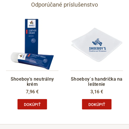
Odporúčané príslušenstvo
Shoeboy's neutrálny
Shoeboy´s handrička na
krém
leštenie
7,96 €
3,16 €
DOKÚPIŤ
DOKÚPIŤ