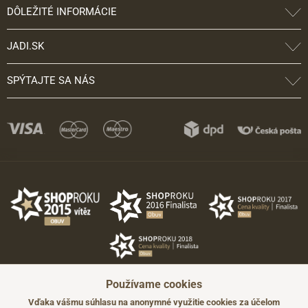
DÔLEŽITÉ INFORMÁCIE
JADI.SK
SPÝTAJTE SA NÁS
Používame cookies
Vďaka vášmu súhlasu na anonymné využitie cookies za účelom