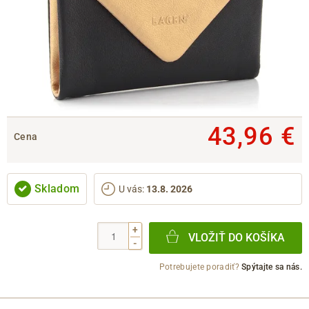
43,96 €
Cena
Skladom
U vás
:
13.8. 2026
+
VLOŽIŤ DO KOŠÍKA
-
Potrebujete poradiť?
Spýtajte sa nás.