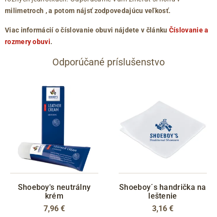
milimetroch
, a potom nájsť zodpovedajúcu veľkosť.
Viac informácií o číslovanie obuvi nájdete v článku
Číslovanie a
rozmery obuvi
.
Odporúčané príslušenstvo
Shoeboy's neutrálny
Shoeboy´s handrička na
krém
leštenie
7,96 €
3,16 €