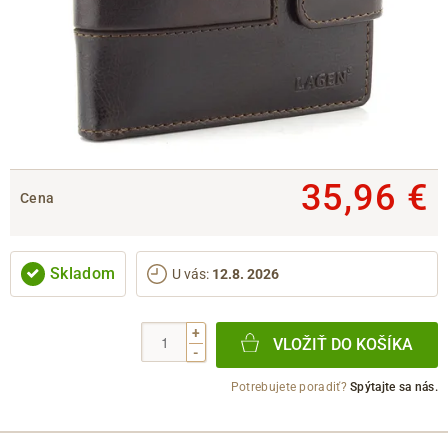
35,96 €
Cena
Skladom
U vás
:
12.8. 2026
+
VLOŽIŤ DO KOŠÍKA
-
Potrebujete poradiť?
Spýtajte sa nás.