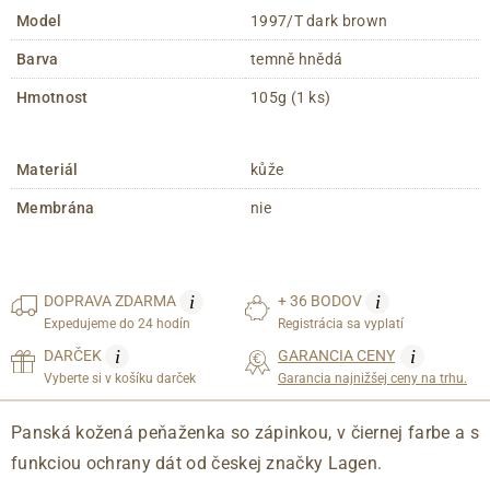
Model
1997/T dark brown
Barva
temně hnědá
Hmotnost
105g (1 ks)
Materiál
kůže
Membrána
nie
i
i
DOPRAVA
ZDARMA
+ 36 BODOV
Expedujeme do 24 hodín
Registrácia sa vyplatí
i
i
DARČEK
GARANCIA CENY
Vyberte si v košíku darček
Garancia najnižšej ceny na trhu.
Panská kožená peňaženka so zápinkou, v čiernej farbe a s
funkciou ochrany dát od českej značky Lagen.