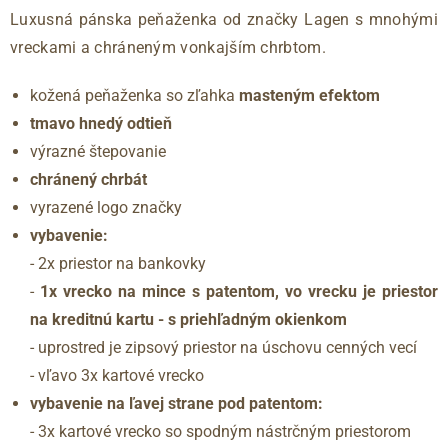
Luxusná pánska peňaženka od značky Lagen s mnohými
vreckami a chráneným vonkajším chrbtom.
kožená peňaženka so zľahka
masteným efektom
tmavo hnedý odtieň
výrazné štepovanie
chránený chrbát
vyrazené logo značky
vybavenie:
- 2x priestor na bankovky
-
1x vrecko na mince s patentom, vo vrecku je priestor
na kreditnú kartu - s priehľadným okienkom
- uprostred je zipsový priestor na úschovu cenných vecí
- vľavo 3x kartové vrecko
vybavenie na ľavej strane pod patentom:
- 3x kartové vrecko so spodným nástrčným priestorom