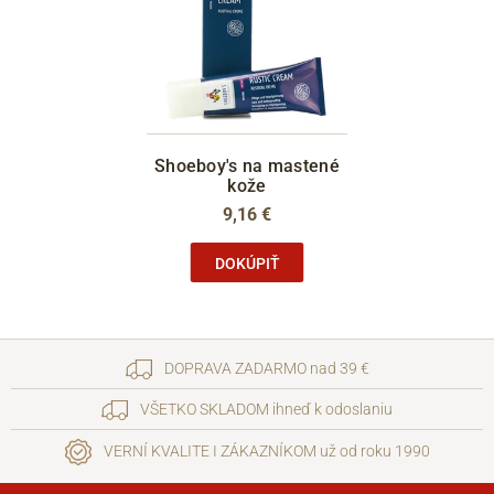
Shoeboy's na mastené
kože
9,16 €
DOKÚPIŤ
DOPRAVA ZADARMO nad 39 €
VŠETKO SKLADOM ihneď k odoslaniu
VERNÍ KVALITE I ZÁKAZNÍKOM už od roku 1990