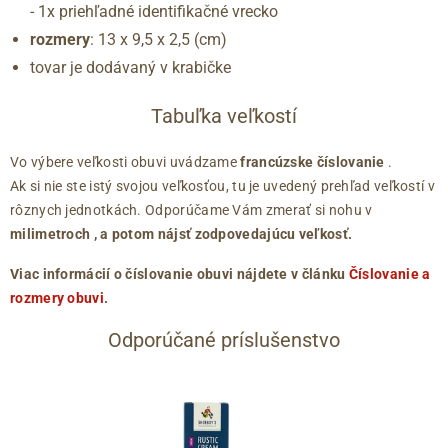
- 1x priehľadné identifikačné vrecko
rozmery
: 13 x 9,5 x 2,5 (cm)
tovar je dodávaný v krabičke
Tabuľka veľkostí
Vo výbere veľkosti obuvi uvádzame
francúzske číslovanie
.
Ak si nie ste istý svojou veľkosťou, tu je uvedený prehľad veľkostí v
rôznych jednotkách. Odporúčame Vám zmerať si nohu v
milimetroch
, a potom nájsť zodpovedajúcu veľkosť.
Viac informácií o číslovanie obuvi nájdete v článku
Číslovanie a
rozmery obuvi
.
Odporúčané príslušenstvo