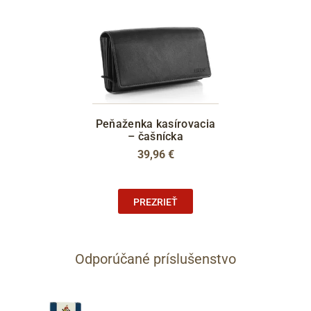
Peňaženka kasírovacia
– čašnícka
39,96 €
PREZRIEŤ
Odporúčané príslušenstvo