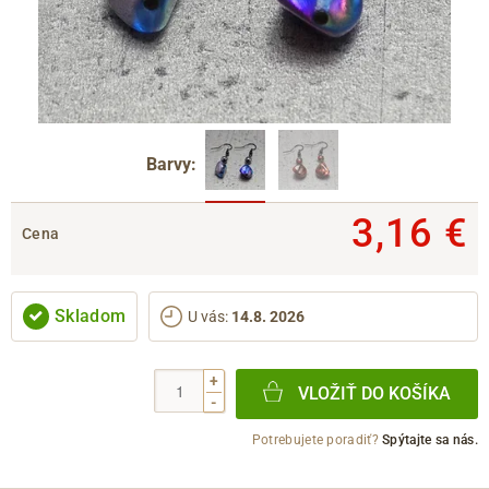
Barvy:
3,16 €
Cena
Skladom
U vás
:
14.8. 2026
+
VLOŽIŤ DO KOŠÍKA
-
Potrebujete poradiť?
Spýtajte sa nás.