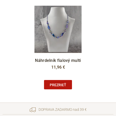
Náhrdelník fialový multi
11,96 €
PREZRIEŤ
DOPRAVA ZADARMO nad 39 €