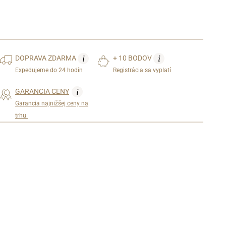
i
i
DOPRAVA
ZDARMA
+ 10 BODOV
Expedujeme do 24 hodín
Registrácia sa vyplatí
i
GARANCIA CENY
Garancia najnižšej ceny na
trhu.