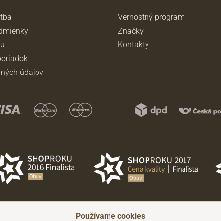
atba
Vernostný program
dmienky
Značky
ru
Kontakty
oriadok
ných údajov
Používame cookies