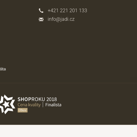
+421 221 201 133
info@jadi.cz