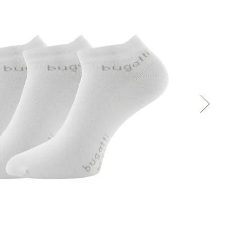
Cez Google