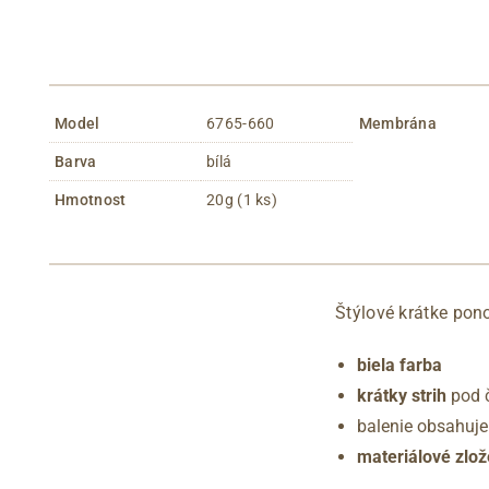
Model
6765-660
Membrána
Barva
bílá
Hmotnost
20g (1 ks)
Štýlové krátke pono
biela farba
krátky strih
pod 
balenie obsahuje
materiálové zlož