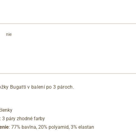
nie
žky Bugatti v balení po 3 pároch.
členky
: 3 páry zhodné farby
enie
: 77% bavlna, 20% polyamid, 3% elastan