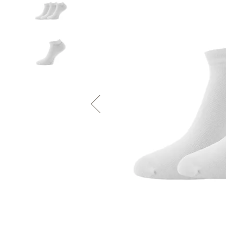
Informace o
zpracování osobních údajů
.