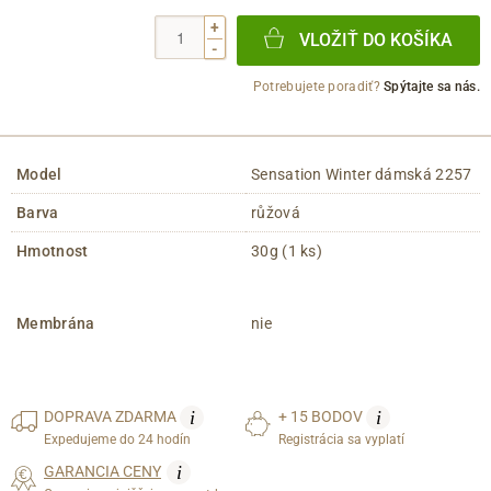
+
VLOŽIŤ DO KOŠÍKA
-
Potrebujete poradiť?
Spýtajte sa nás.
Model
Sensation Winter dámská 2257
Barva
růžová
Hmotnost
30g (1 ks)
Membrána
nie
i
i
DOPRAVA
ZDARMA
+ 15 BODOV
Expedujeme do 24 hodín
Registrácia sa vyplatí
i
GARANCIA CENY