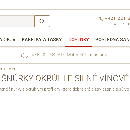
+421
221 
Po - Pia: 8
A OBUV
KABELKY A TAŠKY
DOPLNKY
POSLEDNÁ ŠAN
VŠETKO SKLADOM ihneď k odoslaniu
né vínové
ŠNÚRKY OKRÚHLE SILNÉ VÍNOVÉ
lnené šnúrky s okrúhlym profilom, ktoré dobre držia zaviazanie a sú vo 
nebo přihlášení
Cez Facebook