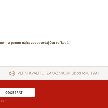
roch
, a potom nájsť zodpovedajúcu veľkosť.
VERNÍ KVALITE I ZÁKAZNÍKOM už od roku 1990
ODOBERAŤ
ásit.