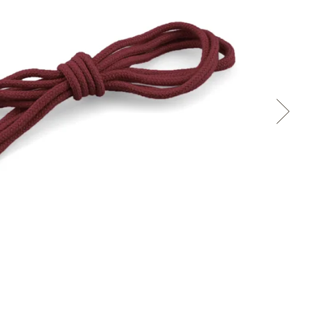
Cez Google