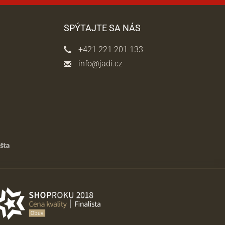
SPÝTAJTE SA NÁS
+421 221 201 133
info@jadi.cz