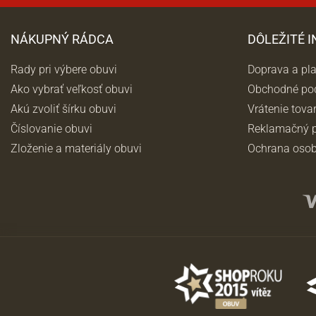
NÁKUPNÝ RÁDCA
DÔLEŽITÉ 
Rady pri výbere obuvi
Doprava a pl
Ako vybrať veľkosť obuvi
Obchodné po
Akú zvoliť šírku obuvi
Vrátenie tova
Číslovanie obuvi
Reklamačný p
Zloženie a materiály obuvi
Ochrana osob