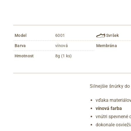
Model
6001
Svršek
Barva
vínová
Membrána
Hmotnost
8g (1 ks)
Silnejšie šnúrky do
vďaka materiálov
vínová farba
vnútri spevnené 
dokonale osvieži