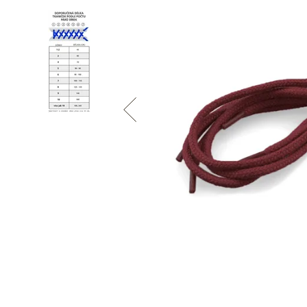
Informace o
zpracování osobních údajů
.