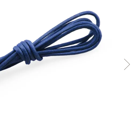
Cez Google