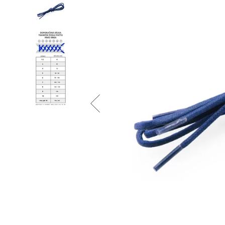
Informace o
zpracování osobních údajů
.