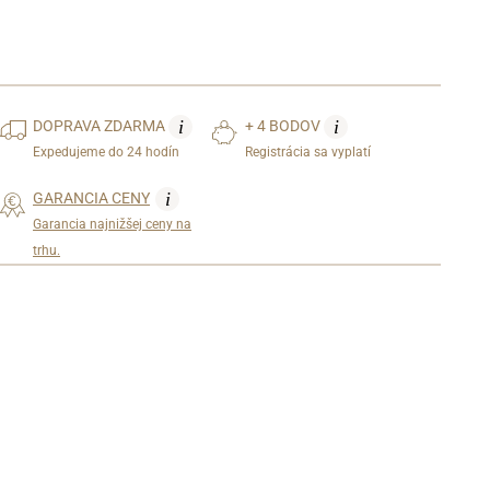
i
i
DOPRAVA
ZDARMA
+ 4 BODOV
Expedujeme do 24 hodín
Registrácia sa vyplatí
i
GARANCIA CENY
Garancia najnižšej ceny na
trhu.