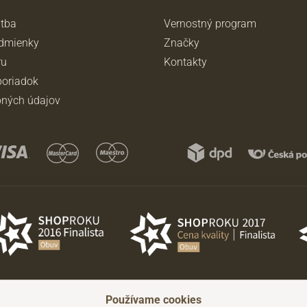
atba
Vernostný program
dmienky
Značky
ru
Kontakty
oriadok
ných údajov
Používame cookies