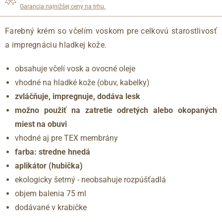
Garancia najnižšej ceny na trhu.
Farebný krém so včelím voskom pre celkovú starostlivosť
a impregnáciu hladkej kože.
obsahuje včelí vosk a ovocné oleje
vhodné na hladké kože (obuv, kabelky)
zvláčňuje, impregnuje, dodáva lesk
možno použiť na zatretie odretých alebo okopaných
miest na obuvi
vhodné aj pre TEX membrány
farba: stredne hnedá
aplikátor (hubička)
ekologicky šetrný - neobsahuje rozpúšťadlá
objem balenia 75 ml
dodávané v krabičke