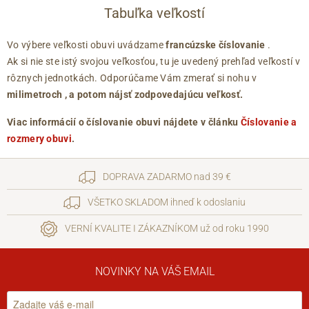
Tabuľka veľkostí
Vo výbere veľkosti obuvi uvádzame
francúzske číslovanie
.
Ak si nie ste istý svojou veľkosťou, tu je uvedený prehľad veľkostí v
rôznych jednotkách. Odporúčame Vám zmerať si nohu v
milimetroch
, a potom nájsť zodpovedajúcu veľkosť.
Viac informácií o číslovanie obuvi nájdete v článku
Číslovanie a
rozmery obuvi
.
DOPRAVA ZADARMO nad 39 €
VŠETKO SKLADOM ihneď k odoslaniu
VERNÍ KVALITE I ZÁKAZNÍKOM už od roku 1990
NOVINKY NA VÁŠ EMAIL