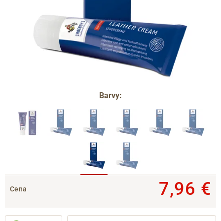
Barvy:
7,96 €
Cena