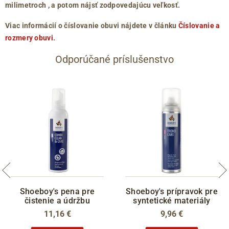
milimetroch
, a potom nájsť zodpovedajúcu veľkosť.
Viac informácií o číslovanie obuvi nájdete v článku
Číslovanie a
rozmery obuvi
.
Odporúčané príslušenstvo
Shoeboy's pena pre
Shoeboy's prípravok pre
čistenie a údržbu
syntetické materiály
11,16 €
9,96 €