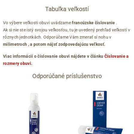
Tabuľka veľkostí
Vo výbere veľkosti obuvi uvádzame
francúzske číslovanie
.
Ak si nie ste istý svojou veľkosťou, tu je uvedený prehľad veľkostí v
rôznych jednotkách. Odporúčame Vám zmerať si nohu v
milimetroch
, a potom nájsť zodpovedajúcu veľkosť.
Viac informácií o číslovanie obuvi nájdete v článku
Číslovanie a
rozmery obuvi
.
Odporúčané príslušenstvo