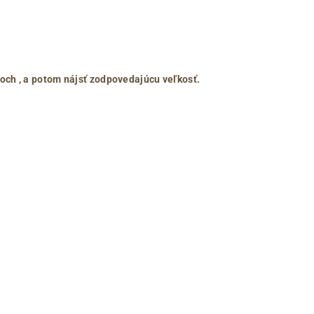
roch
, a potom nájsť zodpovedajúcu veľkosť.