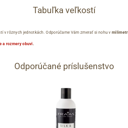
Tabuľka veľkostí
ľkostí v rôznych jednotkách. Odporúčame Vám zmerať si nohu v
milimet
e a rozmery obuvi
.
Odporúčané príslušenstvo