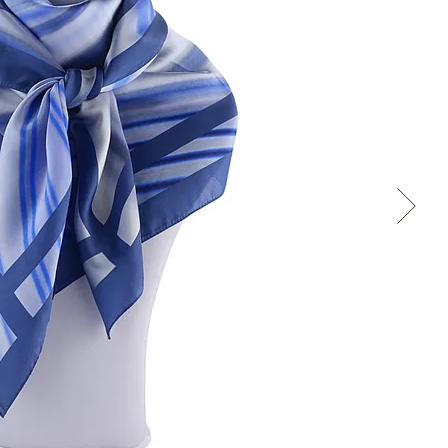
Cez Google