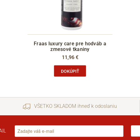
Fraas luxury care pre hodváb a
zmesové tkaniny
11,96 €
DOKÚPIŤ
VŠETKO SKLADOM ihneď k odoslaniu
AIL