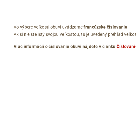
Vo výbere veľkosti obuvi uvádzame
francúzske číslovanie
.
Ak si nie ste istý svojou veľkosťou, tu je uvedený prehľad ve
Viac informácií o číslovanie obuvi nájdete v článku
Číslovani