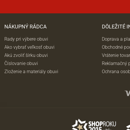
NÁKUPNÝ RÁDCA
DÔLEŽITÉ 
Rady pri výbere obuvi
Doprava a pl
Ako vybrať veľkosť obuvi
Obchodné po
Akú zvoliť šírku obuvi
Vrátenie tova
Číslovanie obuvi
Reklamačný p
Zloženie a materiály obuvi
Ochrana osob