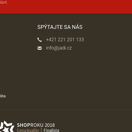
ásit.
SPÝTAJTE SA NÁS
+421 221 201 133
info@jadi.cz