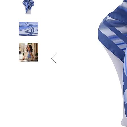
Informace o
zpracování osobních údajů
.