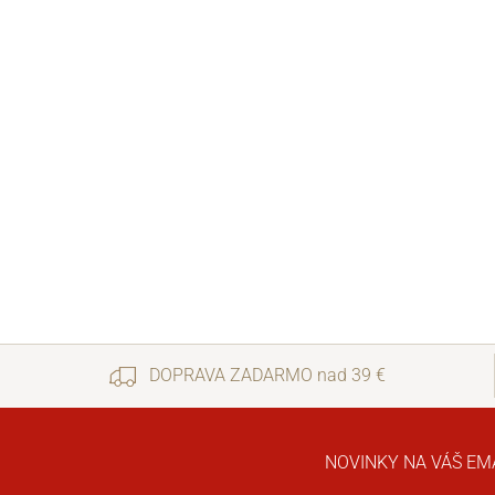
DOPRAVA ZADARMO nad 39 €
NOVINKY NA VÁŠ EM