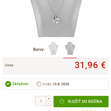
Barvy:
31,96 €
Cena
Skladom
U vás
:
13.8. 2026
+
VLOŽIŤ DO KOŠÍKA
-