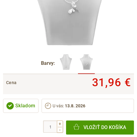
Barvy:
31,96 €
Cena
Skladom
U vás
:
13.8. 2026
+
VLOŽIŤ DO KOŠÍKA
-