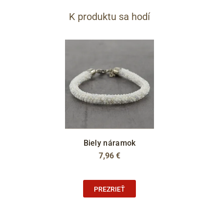
K produktu sa hodí
Biely náramok
7,96 €
PREZRIEŤ