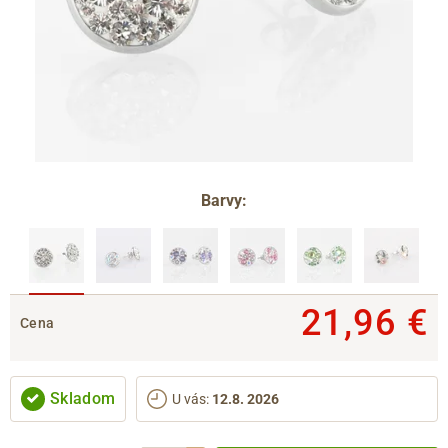
Barvy:
21,96 €
Cena
Skladom
U vás
:
12.8. 2026