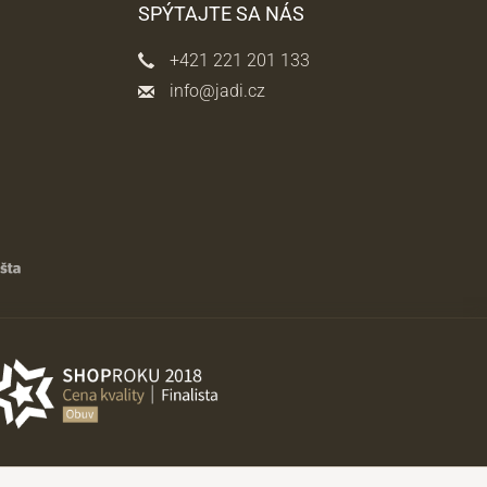
SPÝTAJTE SA NÁS
+421 221 201 133
info@jadi.cz