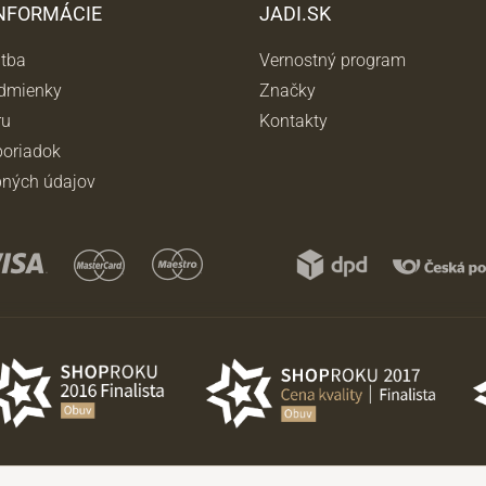
INFORMÁCIE
JADI.SK
atba
Vernostný program
dmienky
Značky
ru
Kontakty
oriadok
ných údajov