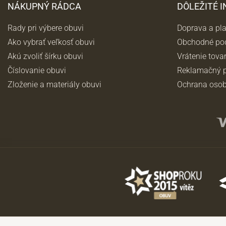
NÁKUPNÝ RÁDCA
DÔLEŽITÉ 
Rady pri výbere obuvi
Doprava a pl
Ako vybrať veľkosť obuvi
Obchodné po
Akú zvoliť šírku obuvi
Vrátenie tova
Číslovanie obuvi
Reklamačný p
Zloženie a materiály obuvi
Ochrana osob