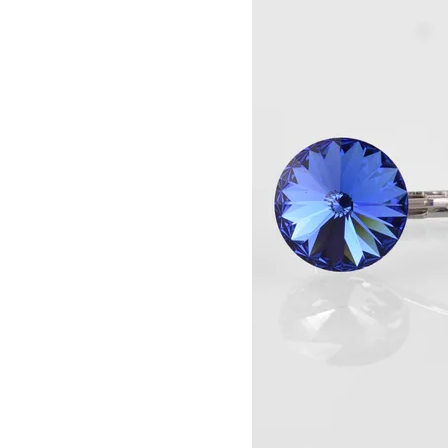
Informace o
zpracování osobních údajů
.