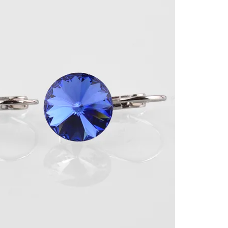
Cez Google