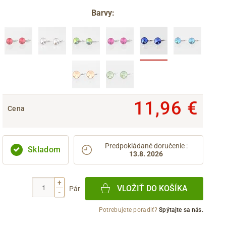
Barvy:
11,96 €
Cena
Predpokládané doručenie
:
Skladom
13.8. 2026
+
VLOŽIŤ DO KOŠÍKA
Pár
-
Potrebujete poradiť?
Spýtajte sa nás.