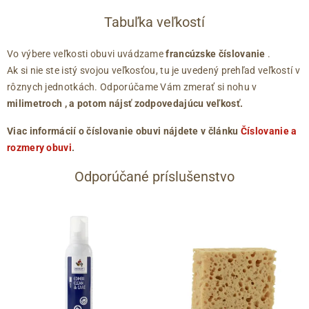
Tabuľka veľkostí
Vo výbere veľkosti obuvi uvádzame
francúzske číslovanie
.
Ak si nie ste istý svojou veľkosťou, tu je uvedený prehľad veľkostí v
rôznych jednotkách. Odporúčame Vám zmerať si nohu v
milimetroch
, a potom nájsť zodpovedajúcu veľkosť.
Viac informácií o číslovanie obuvi nájdete v článku
Číslovanie a
rozmery obuvi
.
Odporúčané príslušenstvo