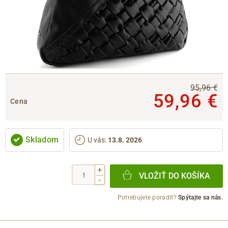
95,96 €
59,96 €
Cena
Skladom
U vás
:
13.8. 2026
+
VLOŽIŤ DO KOŠÍKA
-
Potrebujete poradiť?
Spýtajte sa nás.