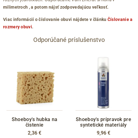
milimetroch
, a potom nájsť zodpovedajúcu veľkosť.
Viac informácií o číslovanie obuvi nájdete v článku
Číslovanie a
rozmery obuvi
.
Odporúčané príslušenstvo
Shoeboy's hubka na
Shoeboy's prípravok pre
čistenie
syntetické materiály
2,36 €
9,96 €