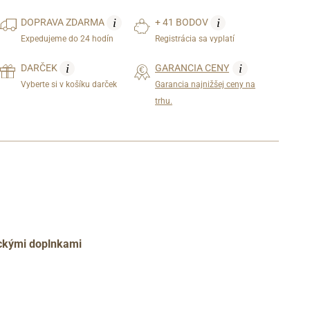
i
i
DOPRAVA
ZDARMA
+ 41 BODOV
Expedujeme do 24 hodín
Registrácia sa vyplatí
i
i
DARČEK
GARANCIA CENY
Vyberte si v košíku darček
Garancia najnižšej ceny na
trhu.
ickými doplnkami