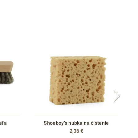
efa
Shoeboy's hubka na čistenie
2,36 €