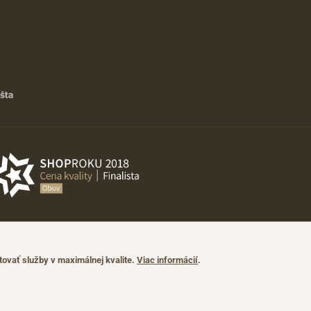
ovať služby v maximálnej kvalite.
Viac informácií
.