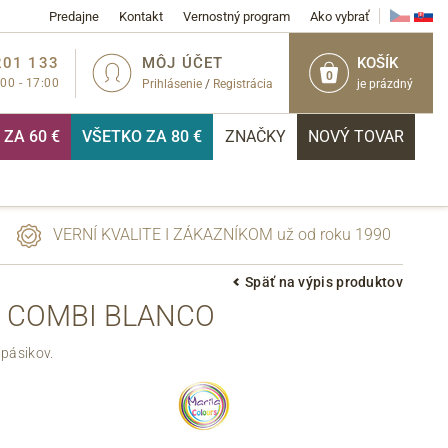
Predajne
Kontakt
Vernostný program
Ako vybrať
201 133
MÔJ ÚČET
KOŠÍK
0
:00 - 17:00
Prihlásenie
/
Registrácia
je prázdný
ZA 60 €
VŠETKO ZA 80 €
ZNAČKY
NOVÝ TOVAR
VERNÍ KVALITE I ZÁKAZNÍKOM už od roku 1990
Späť na výpis produktov
A COMBI BLANCO
PRIHLÁSIŤ
pásikov.