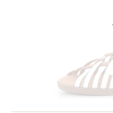
Informace o
zpracování osobních údajů
.