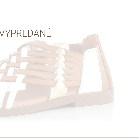
Cez Google
VYPREDANÉ