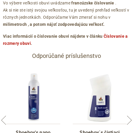
Vo výbere veľkosti obuvi uvádzame
francúzske číslovanie
.
Ak si nie ste istý svojou veľkosťou, tu je uvedený prehľad veľkostí v
rôznych jednotkách. Odporúčame Vám zmerať si nohu v
milimetroch
, a potom nájsť zodpovedajúcu veľkosť.
Viac informácií o číslovanie obuvi nájdete v článku
Číslovanie a
rozmery obuvi
.
Odporúčané príslušenstvo
Shoeboy's nano
Shoeboy´s čistiaci