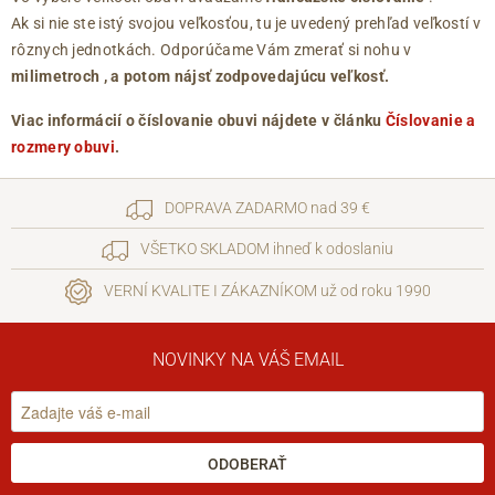
Ak si nie ste istý svojou veľkosťou, tu je uvedený prehľad veľkostí v
rôznych jednotkách. Odporúčame Vám zmerať si nohu v
milimetroch
, a potom nájsť zodpovedajúcu veľkosť.
Viac informácií o číslovanie obuvi nájdete v článku
Číslovanie a
rozmery obuvi
.
DOPRAVA ZADARMO nad 39 €
VŠETKO SKLADOM ihneď k odoslaniu
VERNÍ KVALITE I ZÁKAZNÍKOM už od roku 1990
NOVINKY NA VÁŠ EMAIL
ODOBERAŤ