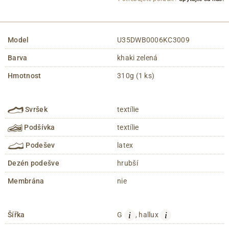
Model
U35DWB0006KC3009
Barva
khaki zelená
Hmotnost
310g (1 ks)
Svršek
textílie
Podšívka
textílie
Podešev
latex
Dezén podešve
hrubší
Membrána
nie
i
i
Šířka
G
, hallux