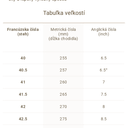
Tabuľka veľkostí
Francúzska čísla
Metrická čísla
Anglická čísla
(steh)
(mm)
(inch)
(dĺžka chodidla)
40
255
6.5
+
40.5
257
6.5
41
260
7
41.5
265
7.5
42
270
8
42.5
275
8.5