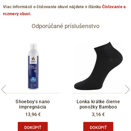
Viac informácií o číslovanie obuvi nájdete v článku
Číslovanie a
rozmery obuvi
.
Odporúčané príslušenstvo
Shoeboy's nano
Lonka krátke čierne
impregnácia
ponožky Bamboo
13,96 €
3,16 €
DOKÚPIŤ
DOKÚPIŤ