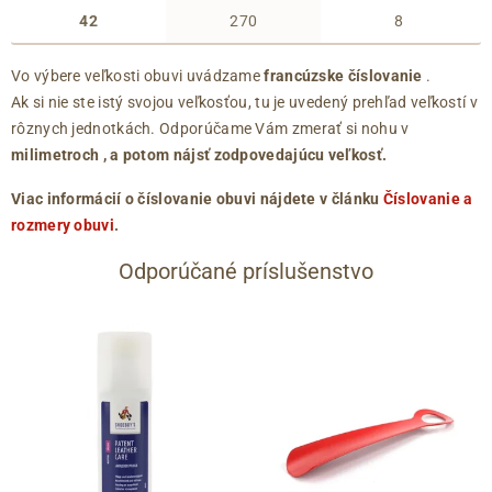
42
270
8
Vo výbere veľkosti obuvi uvádzame
francúzske číslovanie
.
Ak si nie ste istý svojou veľkosťou, tu je uvedený prehľad veľkostí v
rôznych jednotkách. Odporúčame Vám zmerať si nohu v
milimetroch
, a potom nájsť zodpovedajúcu veľkosť.
Viac informácií o číslovanie obuvi nájdete v článku
Číslovanie a
rozmery obuvi
.
Odporúčané príslušenstvo