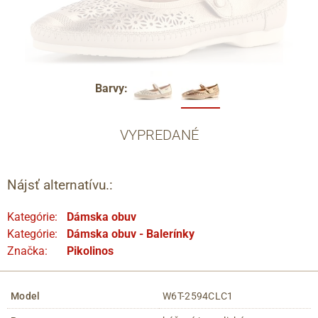
Barvy:
VYPREDANÉ
Nájsť alternatívu.:
Kategórie:
Dámska obuv
Kategórie:
Dámska obuv - Balerínky
Značka:
Pikolinos
Model
W6T-2594CLC1