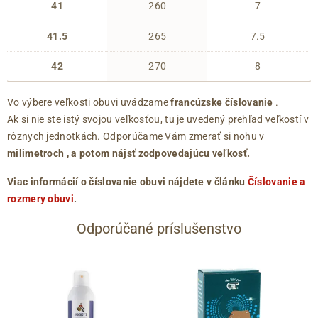
41
260
7
41.5
265
7.5
42
270
8
Vo výbere veľkosti obuvi uvádzame
francúzske číslovanie
.
Ak si nie ste istý svojou veľkosťou, tu je uvedený prehľad veľkostí v
rôznych jednotkách. Odporúčame Vám zmerať si nohu v
milimetroch
, a potom nájsť zodpovedajúcu veľkosť.
Viac informácií o číslovanie obuvi nájdete v článku
Číslovanie a
rozmery obuvi
.
Odporúčané príslušenstvo