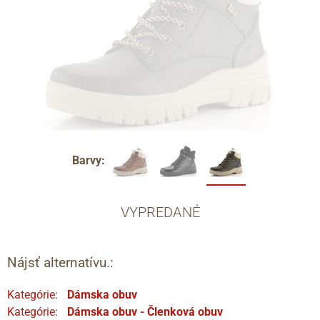
Barvy:
VYPREDANÉ
Nájsť alternatívu.:
Kategórie:
Dámska obuv
Kategórie:
Dámska obuv - Členková obuv