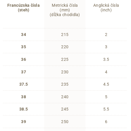
Francúzska čísla
Metrická čísla
Anglická čísla
(steh)
(mm)
(inch)
(dĺžka chodidla)
34
215
2
35
220
3
36
225
3.5
37
230
4
37.5
235
4.5
38
240
5
38.5
245
5.5
39
250
6