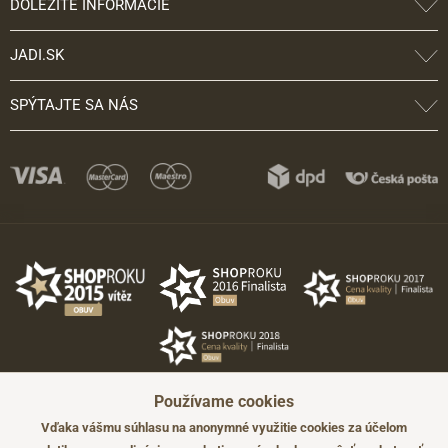
DÔLEŽITÉ INFORMÁCIE
JADI.SK
SPÝTAJTE SA NÁS
Používame cookies
Vďaka vášmu súhlasu na anonymné využitie cookies za účelom