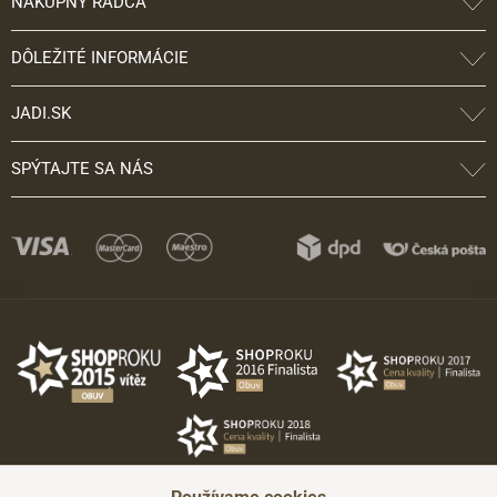
NÁKUPNÝ RÁDCA
DÔLEŽITÉ INFORMÁCIE
JADI.SK
SPÝTAJTE SA NÁS