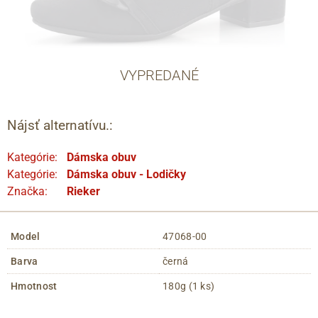
VYPREDANÉ
Nájsť alternatívu.:
Kategórie:
Dámska obuv
Kategórie:
Dámska obuv - Lodičky
Značka:
Rieker
Model
47068-00
Barva
černá
Hmotnost
180g (1 ks)