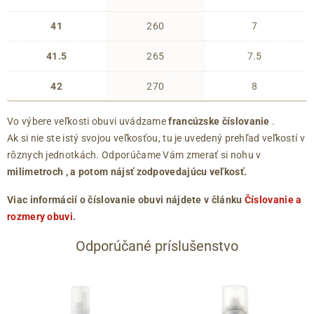
41
260
7
41.5
265
7.5
42
270
8
Vo výbere veľkosti obuvi uvádzame
francúzske číslovanie
.
Ak si nie ste istý svojou veľkosťou, tu je uvedený prehľad veľkostí v
rôznych jednotkách. Odporúčame Vám zmerať si nohu v
milimetroch
, a potom nájsť zodpovedajúcu veľkosť.
Viac informácií o číslovanie obuvi nájdete v článku
Číslovanie a
rozmery obuvi
.
Odporúčané príslušenstvo