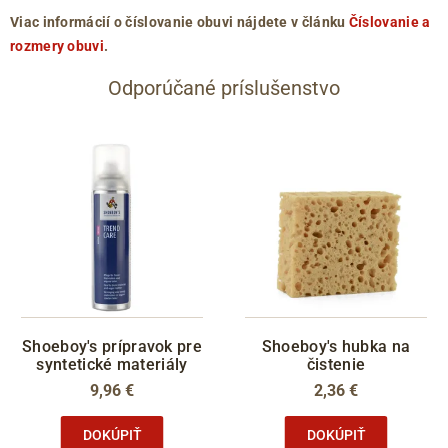
Viac informácií o číslovanie obuvi nájdete v článku
Číslovanie a
rozmery obuvi
.
Odporúčané príslušenstvo
Shoeboy's prípravok pre
Shoeboy's hubka na
syntetické materiály
čistenie
9,96 €
2,36 €
DOKÚPIŤ
DOKÚPIŤ