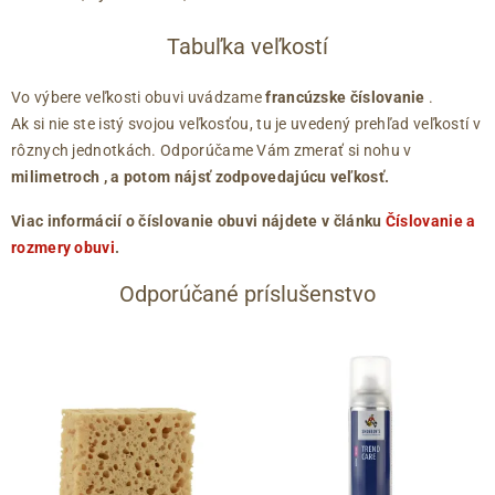
Tabuľka veľkostí
Vo výbere veľkosti obuvi uvádzame
francúzske číslovanie
.
Ak si nie ste istý svojou veľkosťou, tu je uvedený prehľad veľkostí v
rôznych jednotkách. Odporúčame Vám zmerať si nohu v
milimetroch
, a potom nájsť zodpovedajúcu veľkosť.
Viac informácií o číslovanie obuvi nájdete v článku
Číslovanie a
rozmery obuvi
.
Odporúčané príslušenstvo