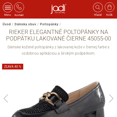
Menu
Hľadať
Košík
Kontakt
Úvod
/
Dámska obuv
/
Poltopánky
/
RIEKER ELEGANTNÉ POLTOPÁNKY NA
PODPÄTKU LAKOVANÉ ČIERNE 45055-00
Dámske kožené poltopánky z lakovanej kože v čiernej farbe s
ozdobnou aplikáciou a širokým podpätkom.
ZĽAVA 40 %