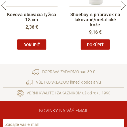
Kovová obúvacia lyžica
Shoeboy´s prípravok na
18 cm
lakované/metalické
kože
2,36 €
9,16 €
DOKÚPIŤ
DOKÚPIŤ
DOPRAVA ZADARMO nad 39 €
VŠETKO SKLADOM ihneď k odoslaniu
VERNÍ KVALITE I ZÁKAZNÍKOM už od roku 1990
NOVINKY NA VÁŠ EMAIL