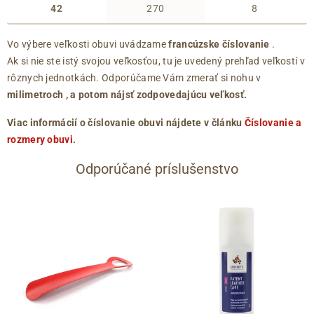
42
270
8
Vo výbere veľkosti obuvi uvádzame
francúzske číslovanie
.
Ak si nie ste istý svojou veľkosťou, tu je uvedený prehľad veľkostí v
rôznych jednotkách. Odporúčame Vám zmerať si nohu v
milimetroch
, a potom nájsť zodpovedajúcu veľkosť.
Viac informácií o číslovanie obuvi nájdete v článku
Číslovanie a
rozmery obuvi
.
Odporúčané príslušenstvo