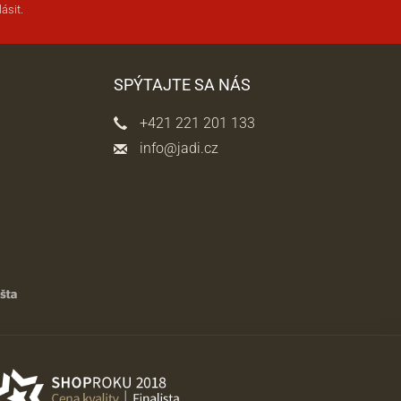
ásit.
SPÝTAJTE SA NÁS
+421 221 201 133
info@jadi.cz