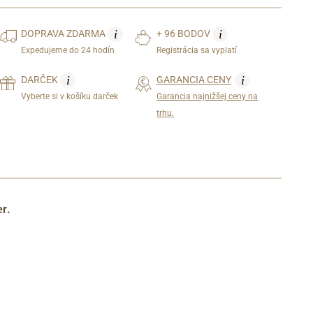
i
i
DOPRAVA
ZDARMA
+ 96 BODOV
Expedujeme do 24 hodín
Registrácia sa vyplatí
i
i
DARČEK
GARANCIA CENY
Vyberte si v košíku darček
Garancia najnižšej ceny na
trhu.
r.