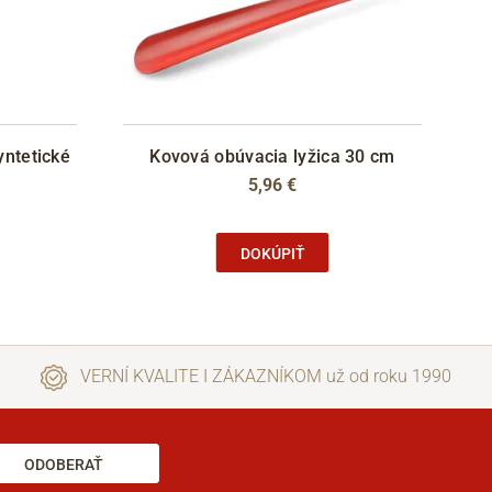
yntetické
Kovová obúvacia lyžica 30 cm
5,96 €
DOKÚPIŤ
VERNÍ KVALITE I ZÁKAZNÍKOM už od roku 1990
ODOBERAŤ