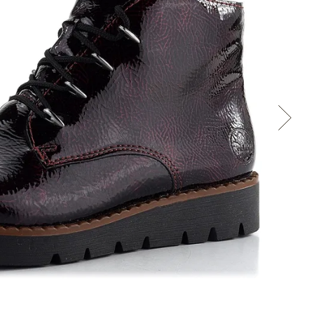
Cez Google