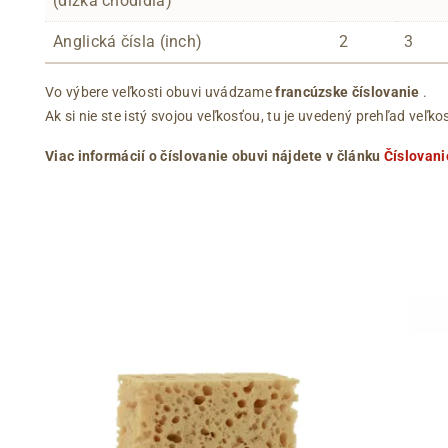
(dĺžka chodidla)
Anglická čísla (inch)
2
3
Vo výbere veľkosti obuvi uvádzame
francúzske číslovanie
.
Ak si nie ste istý svojou veľkosťou, tu je uvedený prehľad ve
Viac informácií o číslovanie obuvi nájdete v článku
Číslovani