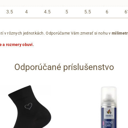
3.5
4
4.5
5
5.5
6
6
ľkostí v rôznych jednotkách. Odporúčame Vám zmerať si nohu v
milimet
e a rozmery obuvi
.
Odporúčané príslušenstvo