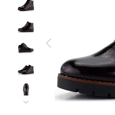
Informace o
zpracování osobních údajů
.