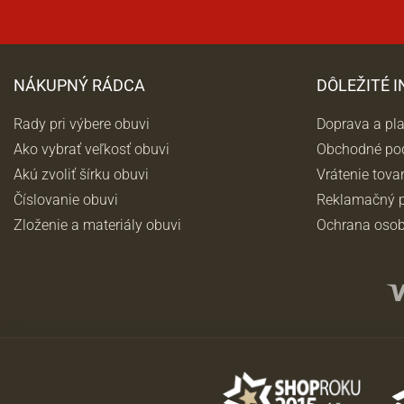
NÁKUPNÝ RÁDCA
DÔLEŽITÉ 
Rady pri výbere obuvi
Doprava a pl
Ako vybrať veľkosť obuvi
Obchodné po
Akú zvoliť šírku obuvi
Vrátenie tova
Číslovanie obuvi
Reklamačný p
Zloženie a materiály obuvi
Ochrana osob