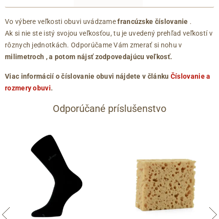
Vo výbere veľkosti obuvi uvádzame
francúzske číslovanie
.
Ak si nie ste istý svojou veľkosťou, tu je uvedený prehľad veľkostí v
rôznych jednotkách. Odporúčame Vám zmerať si nohu v
milimetroch
, a potom nájsť zodpovedajúcu veľkosť.
Viac informácií o číslovanie obuvi nájdete v článku
Číslovanie a
rozmery obuvi
.
Odporúčané príslušenstvo