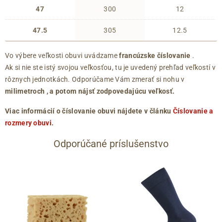
47
300
12
47.5
305
12.5
Vo výbere veľkosti obuvi uvádzame
francúzske číslovanie
.
Ak si nie ste istý svojou veľkosťou, tu je uvedený prehľad veľkostí v
rôznych jednotkách. Odporúčame Vám zmerať si nohu v
milimetroch
, a potom nájsť zodpovedajúcu veľkosť.
Viac informácií o číslovanie obuvi nájdete v článku
Číslovanie a
rozmery obuvi
.
Odporúčané príslušenstvo