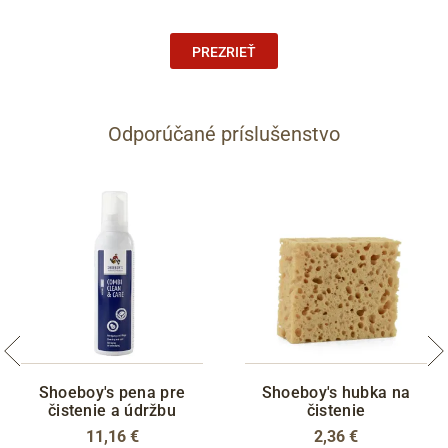
PREZRIEŤ
Odporúčané príslušenstvo
Shoeboy's pena pre
Shoeboy's hubka na
čistenie a údržbu
čistenie
11,16 €
2,36 €