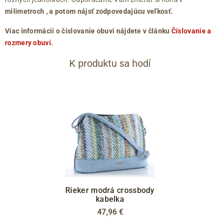
milimetroch
, a potom nájsť zodpovedajúcu veľkosť.
Viac informácií o číslovanie obuvi nájdete v článku
Číslovanie a
rozmery obuvi
.
K produktu sa hodí
Rieker modrá crossbody
kabelka
47,96 €