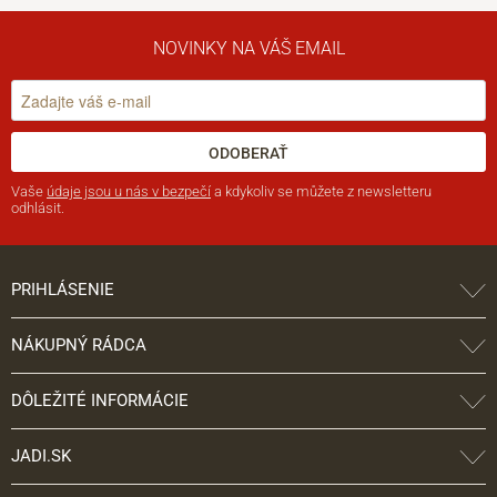
NOVINKY NA VÁŠ EMAIL
ODOBERAŤ
Vaše
údaje jsou u nás v bezpečí
a kdykoliv se můžete z newsletteru
odhlásit.
PRIHLÁSENIE
NÁKUPNÝ RÁDCA
DÔLEŽITÉ INFORMÁCIE
JADI.SK