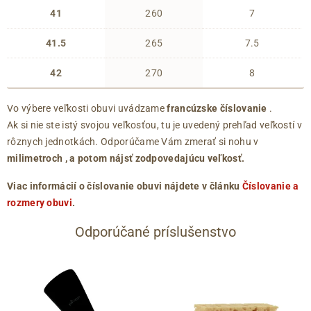
41
260
7
41.5
265
7.5
42
270
8
Vo výbere veľkosti obuvi uvádzame
francúzske číslovanie
.
Ak si nie ste istý svojou veľkosťou, tu je uvedený prehľad veľkostí v
rôznych jednotkách. Odporúčame Vám zmerať si nohu v
milimetroch
, a potom nájsť zodpovedajúcu veľkosť.
Viac informácií o číslovanie obuvi nájdete v článku
Číslovanie a
rozmery obuvi
.
Odporúčané príslušenstvo