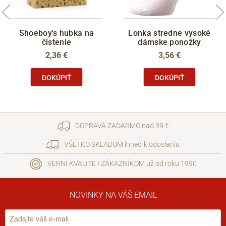
Shoeboy's hubka na
Lonka stredne vysoké
čistenie
dámske ponožky
2,36 €
3,56 €
DOKÚPIŤ
DOKÚPIŤ
DOPRAVA ZADARMO nad 39 €
VŠETKO SKLADOM ihneď k odoslaniu
VERNÍ KVALITE I ZÁKAZNÍKOM už od roku 1990
NOVINKY NA VÁŠ EMAIL