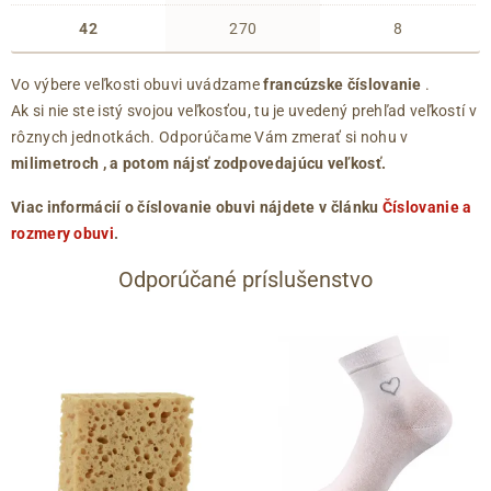
42
270
8
Vo výbere veľkosti obuvi uvádzame
francúzske číslovanie
.
Ak si nie ste istý svojou veľkosťou, tu je uvedený prehľad veľkostí v
rôznych jednotkách. Odporúčame Vám zmerať si nohu v
milimetroch
, a potom nájsť zodpovedajúcu veľkosť.
Viac informácií o číslovanie obuvi nájdete v článku
Číslovanie a
rozmery obuvi
.
Odporúčané príslušenstvo