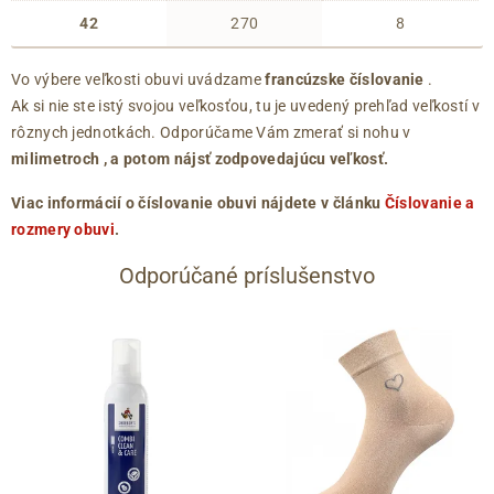
42
270
8
Vo výbere veľkosti obuvi uvádzame
francúzske číslovanie
.
Ak si nie ste istý svojou veľkosťou, tu je uvedený prehľad veľkostí v
rôznych jednotkách. Odporúčame Vám zmerať si nohu v
milimetroch
, a potom nájsť zodpovedajúcu veľkosť.
Viac informácií o číslovanie obuvi nájdete v článku
Číslovanie a
rozmery obuvi
.
Odporúčané príslušenstvo