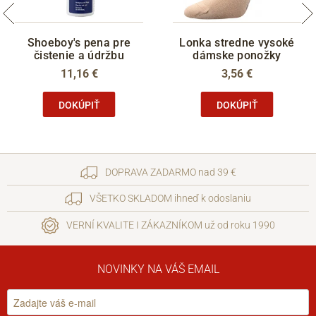
Shoeboy's pena pre
Lonka stredne vysoké
čistenie a údržbu
dámske ponožky
11,16 €
3,56 €
DOKÚPIŤ
DOKÚPIŤ
DOPRAVA ZADARMO nad 39 €
VŠETKO SKLADOM ihneď k odoslaniu
VERNÍ KVALITE I ZÁKAZNÍKOM už od roku 1990
NOVINKY NA VÁŠ EMAIL