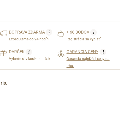
i
i
DOPRAVA
ZDARMA
+ 68 BODOV
Expedujeme do 24 hodín
Registrácia sa vyplatí
i
i
DARČEK
GARANCIA CENY
Vyberte si v košíku darček
Garancia najnižšej ceny na
trhu.
ris.