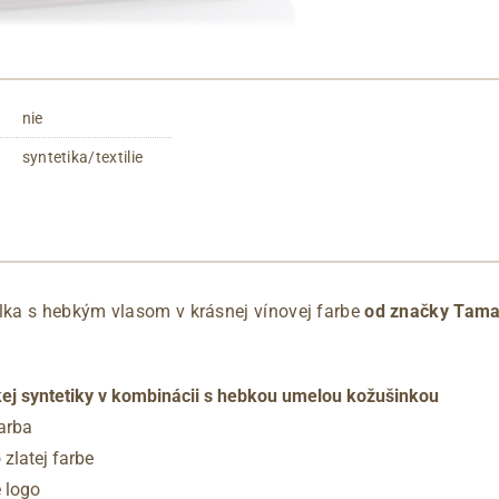
nie
syntetika/textilie
ka s hebkým vlasom v krásnej vínovej farbe
od značky Tama
kej syntetiky v kombinácii s hebkou umelou kožušinkou
arba
 zlatej farbe
e logo