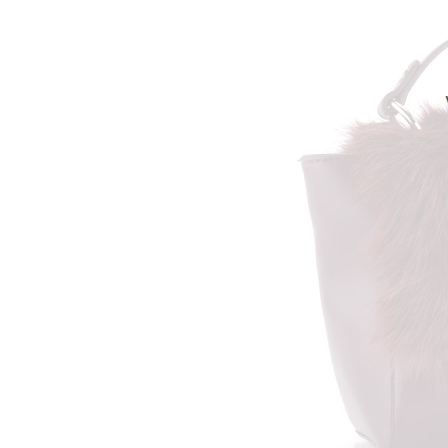
Informace o
zpracování osobních údajů
.