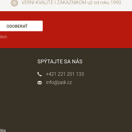
VERNÍ KVALITE I ZÁKAZNÍKOM už od roku 1990
ODOBERAŤ
ásit.
SPÝTAJTE SA NÁS
+421 221 201 133
info@jadi.cz