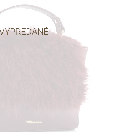
Cez Google
VYPREDANÉ