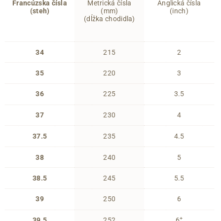
Francúzska čísla
Metrická čísla
Anglická čísla
(steh)
(mm)
(inch)
(dĺžka chodidla)
34
215
2
35
220
3
36
225
3.5
37
230
4
37.5
235
4.5
38
240
5
38.5
245
5.5
39
250
6
+
39.5
252
6