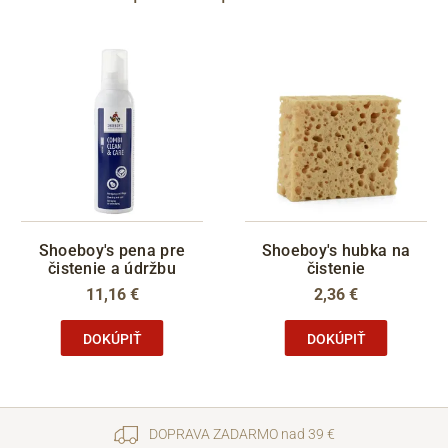
Shoeboy's pena pre
Shoeboy's hubka na
čistenie a údržbu
čistenie
11,16 €
2,36 €
DOKÚPIŤ
DOKÚPIŤ
DOPRAVA ZADARMO nad 39 €