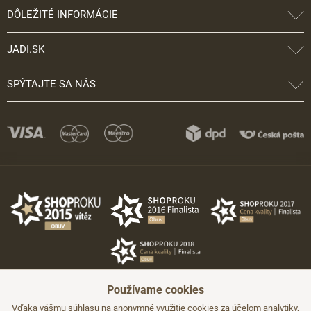
DÔLEŽITÉ INFORMÁCIE
JADI.SK
SPÝTAJTE SA NÁS
Používame cookies
Vďaka vášmu súhlasu na anonymné využitie cookies za účelom analytiky,