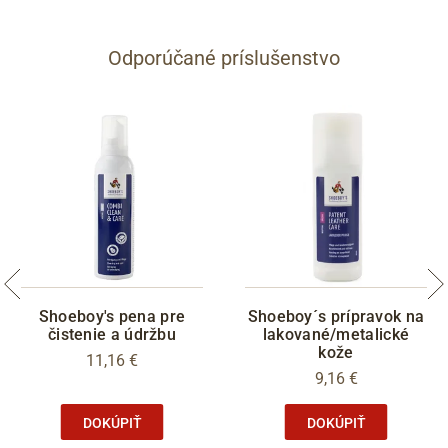
Odporúčané príslušenstvo
Shoeboy's pena pre
Shoeboy´s prípravok na
čistenie a údržbu
lakované/metalické
kože
11,16 €
9,16 €
DOKÚPIŤ
DOKÚPIŤ