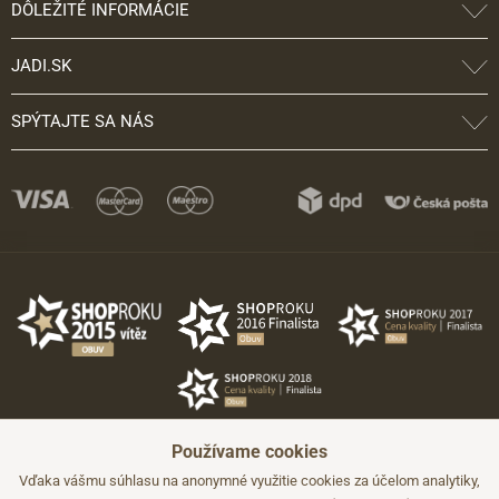
DÔLEŽITÉ INFORMÁCIE
JADI.SK
SPÝTAJTE SA NÁS
Používame cookies
Vďaka vášmu súhlasu na anonymné využitie cookies za účelom analytiky,