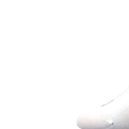
Informace o
zpracování osobních údajů
.