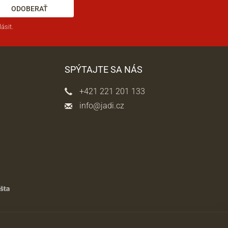
ODOBERAŤ
ásit.
SPÝTAJTE SA NÁS
+421 221 201 133
info@jadi.cz