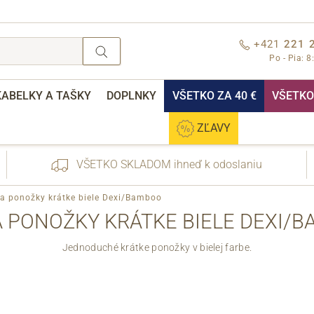
+421
221 
Po - Pia: 8
KABELKY A TAŠKY
DOPLNKY
VŠETKO ZA 40 €
VŠETKO 
ZĽAVY
VŠETKO SKLADOM ihneď k odoslaniu
a ponožky krátke biele Dexi/Bamboo
 PONOŽKY KRÁTKE BIELE DEXI/
Jednoduché krátke ponožky v bielej farbe.
nebo přihlášení
Cez Facebook