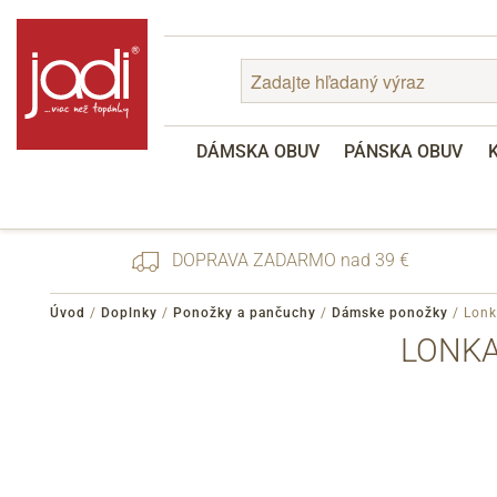
DÁMSKA OBUV
PÁNSKA OBUV
DOPRAVA ZADARMO nad 39 €
Úvod
/
Doplnky
/
Ponožky a pančuchy
/
Dámske ponožky
/
Lonk
LONKA
Zabudnuté heslo
Registrácia