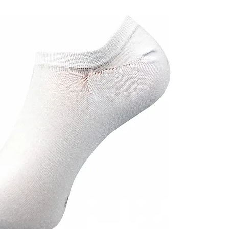
Cez Google