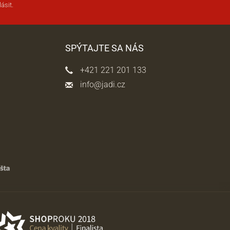
ásit.
SPÝTAJTE SA NÁS
+421 221 201 133
info@jadi.cz