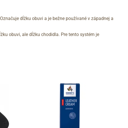
 Označuje dĺžku obuvi a je bežne používané v západnej a
žku obuvi, ale dĺžku chodidla. Pre tento systém je