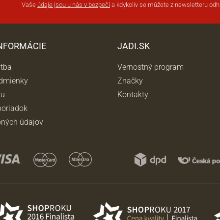
Vaše
údaje jsou u nás v bezpečí
a kdykoliv se můžete z newsletteru odhl
INFORMÁCIE
JADI.SK
atba
Vernostný program
dmienky
Značky
ru
Kontakty
oriadok
ných údajov