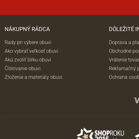
NÁKUPNÝ RÁDCA
DÔLEŽITÉ 
Rady pri výbere obuvi
Doprava a pl
Ako vybrať veľkosť obuvi
Obchodné po
Akú zvoliť šírku obuvi
Vrátenie tova
Číslovanie obuvi
Reklamačný p
Zloženie a materiály obuvi
Ochrana osob